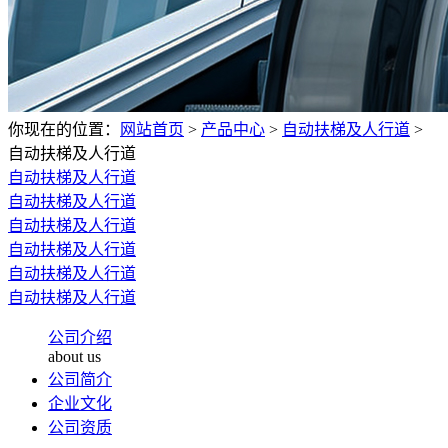
你现在的位置：
网站首页
>
产品中心
>
自动扶梯及人行道
>
自动扶梯及人行道
自动扶梯及人行道
自动扶梯及人行道
自动扶梯及人行道
自动扶梯及人行道
自动扶梯及人行道
自动扶梯及人行道
公司介绍
about us
公司简介
企业文化
公司资质