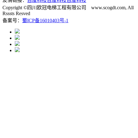
友情链接：
百度科技
百度科技
百度科技
Copyright ©四川欧冠电梯工程有限公司 www.scogdt.com, All
Rsssts Resved
备案号：
蜀ICP备16010403号-1