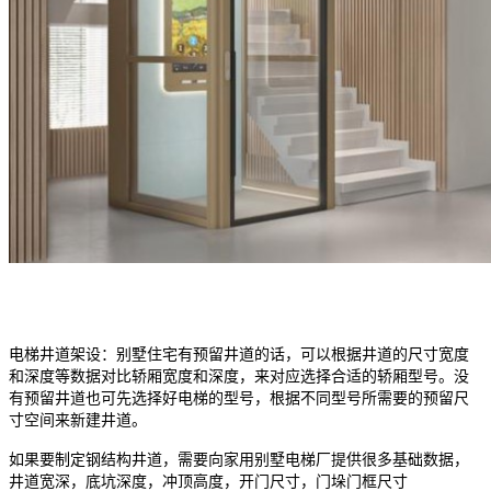
电梯井道架设
：
别墅住宅有预留井道的话，可以根据井道的尺寸宽度
和深度等数据对比轿厢宽度和深度，来对应选择合适的轿厢型号。没
有预留井道也可先选择好电梯的型号，根据不同型号所需要的预留尺
寸空间来新建井道。
如果要制定钢结构井道，需要向家用别墅电梯厂提供很多基础数据，
井道宽深，底坑深度，冲顶高度，开门尺寸，门垛门框尺寸