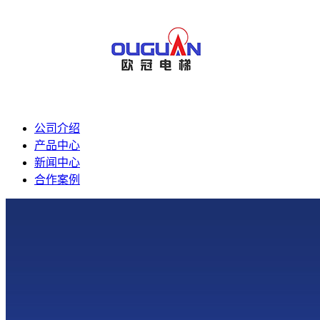
公司介绍
产品中心
新闻中心
合作案例