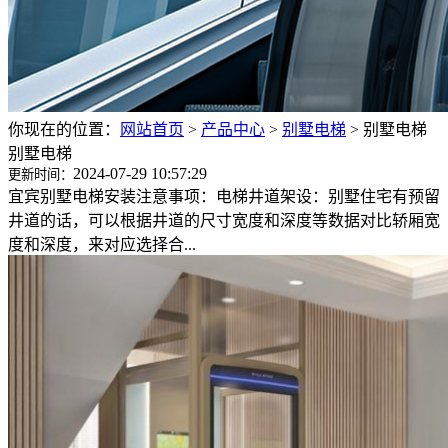
你现在的位置：
网站首页
>
产品中心
>
别墅电梯
>
别墅电梯
别墅电梯
2024-07-29 10:57:29
更新时间：
宜宾别墅电梯安装注意事项：电梯井道架设：别墅住宅有预留
井道的话，可以根据井道的尺寸宽度和深度等数据对比轿厢宽
度和深度，来对应选择合...