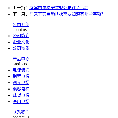
上一篇：
宜宾市电梯安装规范与注意事项
下一篇：
原来宜宾自动扶梯需要知道有哪些事项？
公司介绍
about us
公司简介
企业文化
公司资质
产品中心
products
电梯装潢
别墅电梯
观光电梯
乘客电梯
载货电梯
医用电梯
联系我们
contact us