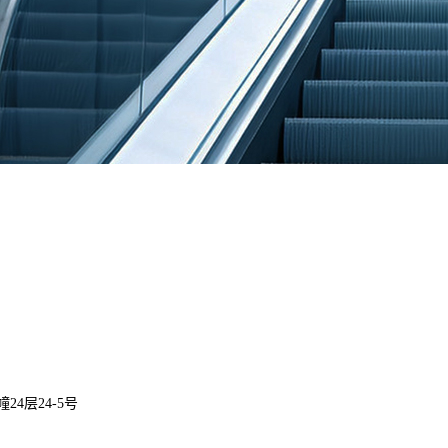
24层24-5号