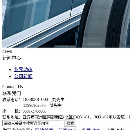
news
新闻中心
业界动态
公司新闻
Contact Us
联系我们
18380881003
联系电话：
—刘先生
13990902576—陆先生
座 机：0831-3768006
联系地址：宜宾市叙州区南部新区(北区)BQ31-01、BQ31-02地块雲璟11幢