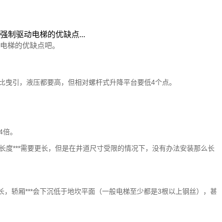
制驱动电梯的优缺点...
电梯的优缺点吧。
比曳引，液压都要高，但相对螺杆式升降平台要低4个点。
4倍。
长度***需要更长，但是在井道尺寸受限的情况下，没有办法安装那么长
拉长，轿厢***会下沉低于地坎平面（一般电梯至少都是3根以上钢丝），甚