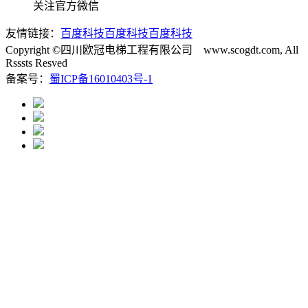
关注官方微信
友情链接：
百度科技
百度科技
百度科技
Copyright ©四川欧冠电梯工程有限公司 www.scogdt.com, All
Rsssts Resved
备案号：
蜀ICP备16010403号-1